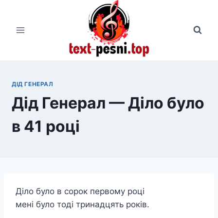
Перейти
к
содержимому
ДІД ГЕНЕРАЛ
Дід Генерал — Діло було
в 41 році
Діло було в сорок первому році
мені було тоді тринадцять років.