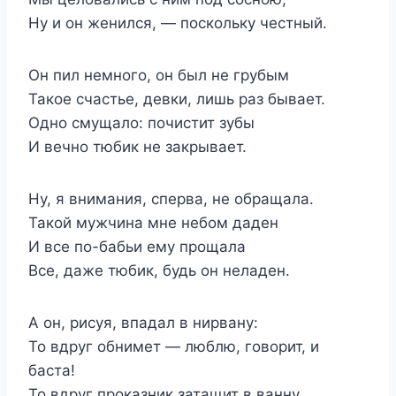
Ну и он женился, — поскольку честный.
Он пил немного, он был не грубым
Такое счастье, девки, лишь раз бывает.
Одно смущало: почистит зубы
И вечно тюбик не закрывает.
Ну, я внимания, сперва, не обращала.
Такой мужчина мне небом даден
И все по-бабьи ему прощала
Все, даже тюбик, будь он неладен.
А он, рисуя, впадал в нирвану:
То вдруг обнимет — люблю, говорит, и
баста!
То вдруг проказник затащит в ванну,