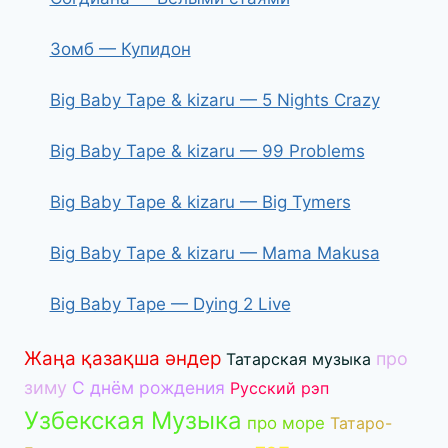
Зомб — Купидон
Big Baby Tape & kizaru — 5 Nights Crazy
Big Baby Tape & kizaru — 99 Problems
Big Baby Tape & kizaru — Big Tymers
Big Baby Tape & kizaru — Mama Makusa
Big Baby Tape — Dying 2 Live
Жаңа қазақша әндер
про
Татарская музыка
зиму
С днём рождения
Русский рэп
Узбекская Музыка
про море
Татаро-