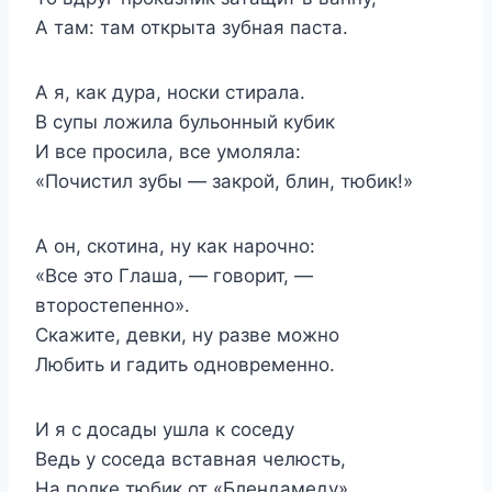
А там: там открыта зубная паста.
А я, как дура, носки стирала.
В супы ложила бульонный кубик
И все просила, все умоляла:
«Почистил зубы — закрой, блин, тюбик!»
А он, скотина, ну как нарочно:
«Все это Глаша, — говорит, —
второстепенно».
Скажите, девки, ну разве можно
Любить и гадить одновременно.
И я с досады ушла к соседу
Ведь у соседа вставная челюсть,
На полке тюбик от «Блендамеду»