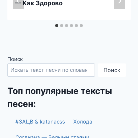
— Как Здорово
Поиск
Поиск
Топ популярные тексты
песен:
#ЗАЦВ & katanacss — Холода
Согдиана — Белыми стаями