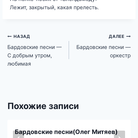
Лежит, закрытый, какая прелесть.
Навигация
НАЗАД
ДАЛЕЕ
Бардовские песни —
Бардовские песни —
по
С добрым утром,
оркестр
записям
любимая
Похожие записи
Бардовские песни(Олег Митяев)