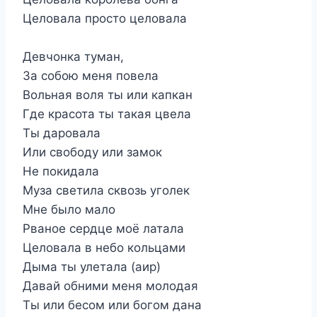
Целовала просто целовала
Девчонка туман,
За собою меня повела
Вольная воля ты или капкан
Где красота ты такая цвела
Ты даровала
Или свободу или замок
Не покидала
Муза светила сквозь уголек
Мне было мало
Рваное сердце моё латала
Целовала в небо кольцами
Дыма ты улетала (аир)
Давай обними меня молодая
Ты или бесом или богом дана