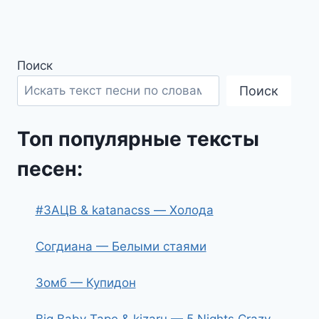
Поиск
Поиск
Топ популярные тексты
песен:
#ЗАЦВ & katanacss — Холода
Согдиана — Белыми стаями
Зомб — Купидон