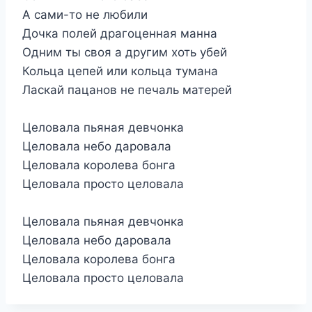
А сами-то не любили
Дочка полей драгоценная манна
Одним ты своя а другим хоть убей
Кольца цепей или кольца тумана
Ласкай пацанов не печаль матерей
Целовала пьяная девчонка
Целовала небо даровала
Целовала королева бонга
Целовала просто целовала
Целовала пьяная девчонка
Целовала небо даровала
Целовала королева бонга
Целовала просто целовала