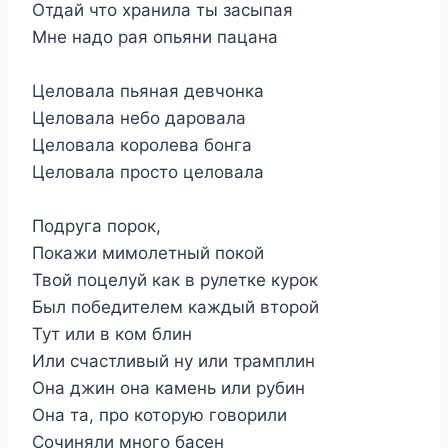
Отдай что хранила ты засыпая
Мне надо рая опьяни пацана
Целовала пьяная девчонка
Целовала небо даровала
Целовала королева бонга
Целовала просто целовала
Подруга порок,
Покажи мимолетный покой
Твой поцелуй как в рулетке курок
Был победителем каждый второй
Тут или в ком блин
Или счастливый ну или трамплин
Она джин она камень или рубин
Она та, про которую говорили
Сочиняли много басен