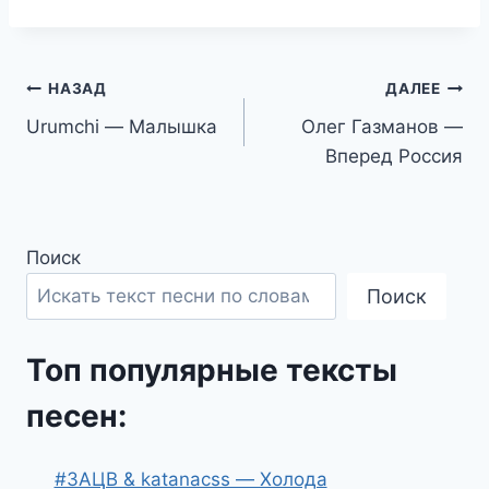
Навигация
НАЗАД
ДАЛЕЕ
Urumchi — Малышка
Олег Газманов —
по
Вперед Россия
записям
Поиск
Поиск
Топ популярные тексты
песен:
#ЗАЦВ & katanacss — Холода