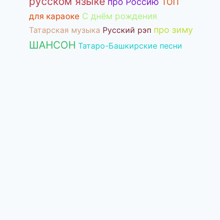
русском языке
про Россию
ТОП
С днём рождения
для караоке
про зиму
Татарская музыка
Русский рэп
ШАНСОН
Татаро-Башкирские песни