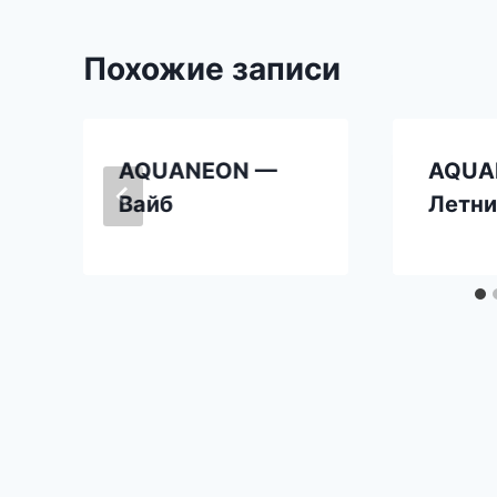
Похожие записи
AQUANEON —
AQUA
Вайб
Летни