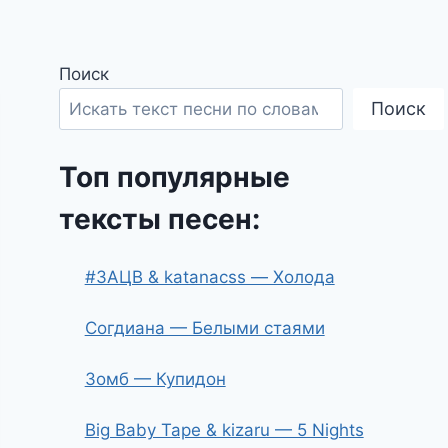
Поиск
Поиск
Топ популярные
тексты песен:
#ЗАЦВ & katanacss — Холода
Согдиана — Белыми стаями
Зомб — Купидон
Big Baby Tape & kizaru — 5 Nights