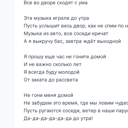
Все во дворе сходят с ума
Эта музыка играла до утра
Пусть услышит весь двор, как не спим по 
Музыка из авто, все соседи кричат
А я выкручу бас, завтра ждёт выходной
Я прошу еще час не гоните домой
И не важно сколько лет
Я всегда буду молодой
От заката до рассвета
Не гони меня домой
Не забудем это время, где мы ловим чуде
Пусть ругаются соседи, ветер в наши пару
Да-да-да-да-да-да до утра!