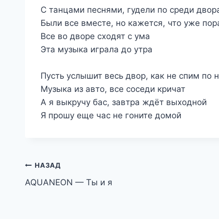
С танцами песнями, гудели по среди двор
Были все вместе, но кажется, что уже пор
Все во дворе сходят с ума
Эта музыка играла до утра
Пусть услышит весь двор, как не спим по 
Музыка из авто, все соседи кричат
А я выкручу бас, завтра ждёт выходной
Я прошу еще час не гоните домой
Навигация
НАЗАД
AQUANEON — Ты и я
по
записям