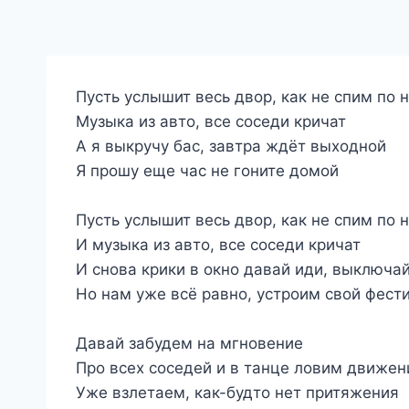
Пусть услышит весь двор, как не спим по 
Музыка из авто, все соседи кричат
А я выкручу бас, завтра ждёт выходной
Я прошу еще час не гоните домой
Пусть услышит весь двор, как не спим по 
И музыка из авто, все соседи кричат
И снова крики в окно давай иди, выключай
Но нам уже всё равно, устроим свой фест
Давай забудем на мгновение
Про всех соседей и в танце ловим движен
Уже взлетаем, как-будто нет притяжения