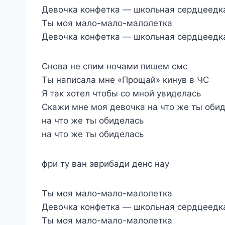
Девочка конфетка — школьная сердцеедк
Ты моя мало-мало-малолетка
Девочка конфетка — школьная сердцеедк
Снова не спим ночами пишем смс
Ты написала мне «Прощай» кинув в ЧС
Я так хотел чтобы со мной увиделась
Скажи мне моя девочка на что же ты оби
на что же ты обиделась
на что же ты обиделась
фри ту ван эврибади денс нау
Ты моя мало-мало-малолетка
Девочка конфетка — школьная сердцеедк
Ты моя мало-мало-малолетка