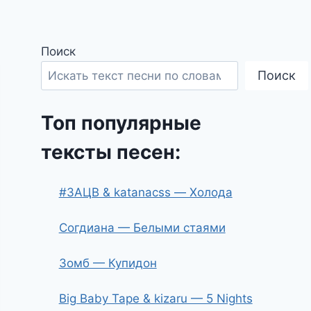
Поиск
Поиск
Топ популярные
тексты песен:
#ЗАЦВ & katanacss — Холода
Согдиана — Белыми стаями
Зомб — Купидон
Big Baby Tape & kizaru — 5 Nights