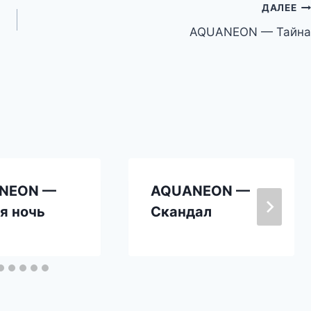
ДАЛЕЕ
AQUANEON — Тайна
NEON —
AQUANEON —
я ночь
Скандал