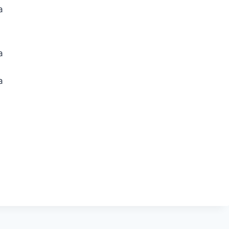
а
а
а