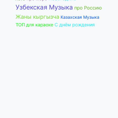
Узбекская Музыка
про Россию
Жаны кыргызча
Казахская Музыка
С днём рождения
ТОП для караоке