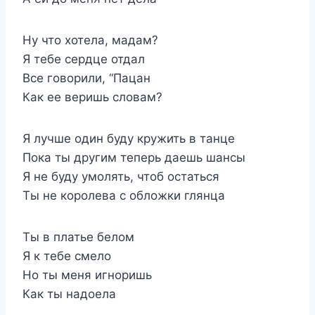
Ну что хотела, мадам?
Я тебе сердце отдал
Все говорили, “Пацан
Как ее веришь словам?
Я лучше один буду кружить в танце
Пока ты другим теперь даешь шансы
Я не буду умолять, чтоб остаться
Ты не королева с обложки глянца
Ты в платье белом
Я к тебе смело
Но ты меня игноришь
Как ты надоела