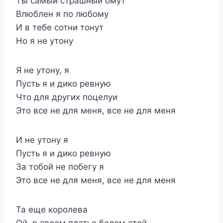
Ты самый страшный омут
Влюблен я по любому
И в тебе сотни тонут
Но я не утону
Я не утону, я
Пусть я и дико ревную
Что для других поцелуи
Это все не для меня, все не для меня
И не утону я
Пусть я и дико ревную
За тобой не побегу я
Это все не для меня, все не для меня
Та еще королева
Ой, в своем платье белом стой