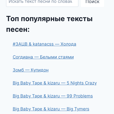
Поиск
Топ популярные тексты
песен:
#ЗАЦВ & katanacss — Холода
Согдиана — Белыми стаями
Зомб — Купидон
Big Baby Tape & kizaru — 5 Nights Crazy
Big Baby Tape & kizaru — 99 Problems
Big Baby Tape & kizaru — Big Tymers