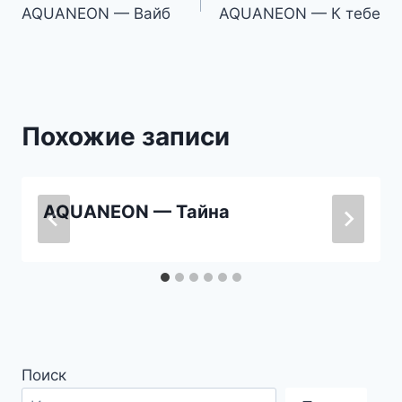
AQUANEON — Вайб
AQUANEON — К тебе
по
записям
Похожие записи
AQUANEON — Тайна
Поиск