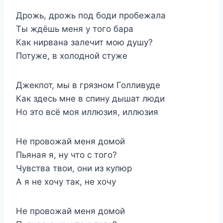
Дрожь, дрожь под боди пробежала
Ты ждёшь меня у того бара
Как нирвана залечит мою душу?
Потуже, в холодной стуже
Джекпот, мы в грязном Голливуде
Как здесь мне в спину дышат люди
Но это всё моя иллюзия, иллюзия
Не провожай меня домой
Пьяная я, ну что с того?
Чувства твои, они из купюр
А я не хочу так, не хочу
Не провожай меня домой