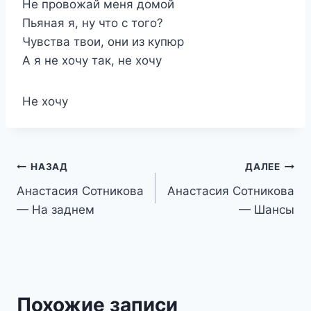
Не провожай меня домой
Пьяная я, ну что с того?
Чувства твои, они из купюр
А я не хочу так, не хочу
Не хочу
Навигация
НАЗАД
ДАЛЕЕ
Анастасия Сотникова
Анастасия Сотникова
по
— На заднем
— Шансы
записям
Похожие записи