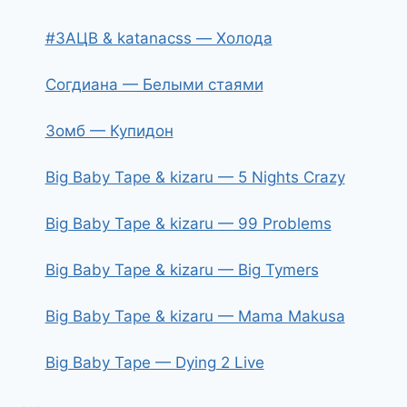
#ЗАЦВ & katanacss — Холода
Согдиана — Белыми стаями
Зомб — Купидон
Big Baby Tape & kizaru — 5 Nights Crazy
Big Baby Tape & kizaru — 99 Problems
Big Baby Tape & kizaru — Big Tymers
Big Baby Tape & kizaru — Mama Makusa
Big Baby Tape — Dying 2 Live