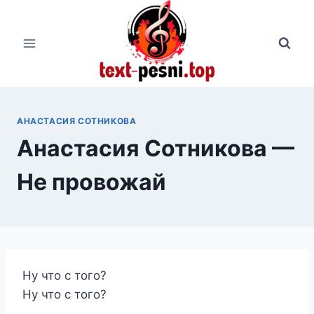
Перейти
к
содержимому
АНАСТАСИЯ СОТНИКОВА
Анастасия Сотникова —
Не провожай
Ну что с того?
Ну что с того?