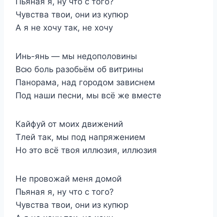
Пьяная я, ну что с того?
Чувства твои, они из купюр
А я не хочу так, не хочу
Инь-янь — мы недополовины
Всю боль разобьём об витрины
Панорама, над городом зависнем
Под наши песни, мы всё же вместе
Кайфуй от моих движений
Тлей так, мы под напряжением
Но это всё твоя иллюзия, иллюзия
Не провожай меня домой
Пьяная я, ну что с того?
Чувства твои, они из купюр