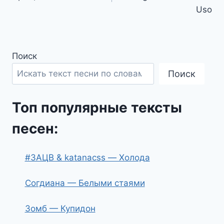
записям
Uso
Поиск
Поиск
Топ популярные тексты
песен:
#ЗАЦВ & katanacss — Холода
Согдиана — Белыми стаями
Зомб — Купидон