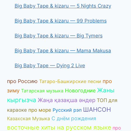
Big Baby Tape & kizaru — 5 Nights Crazy
Big Baby Tape & kizaru — 99 Problems
Big Baby Tape & kizaru — Big Tymers
Big Baby Tape & kizaru — Mama Makusa
Big Baby Tape — Dying 2 Live
про Россию
про
Татаро-Башкирские песни
Жаны
зиму
Новогодние
Татарская музыка
кыргызча
Жаңа қазақша әндер
ТОП для
ШАНСОН
караоке
про море
Русский рэп
С днём рождения
Казахская Музыка
восточные хиты на русском языке
про