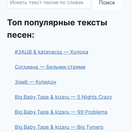
Поиск
Топ популярные тексты
песен:
#ЗАЦВ & katanacss — Холода
Согдиана — Белыми стаями
Зомб — Купидон
Big Baby Tape & kizaru — 5 Nights Crazy
Big Baby Tape & kizaru — 99 Problems
Big Baby Tape & kizaru — Big Tymers