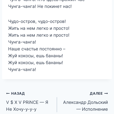
Чунга-чанга! Не покинет нас!
Чудо-остров, чудо-остров!
Жить на нем легко и просто!
Жить на нем легко и просто!
Чунга-чанга!
Наше счастье постоянно –
Жуй кокосы, ешь бананы!
Жуй кокосы, ешь бананы!
Чунга-чанга!
Навигация
НАЗАД
ДАЛЕЕ
V $ X V PRiNCE — Я
Александр Дольский
по
Не Хочу-у-у-у
— Исполнение