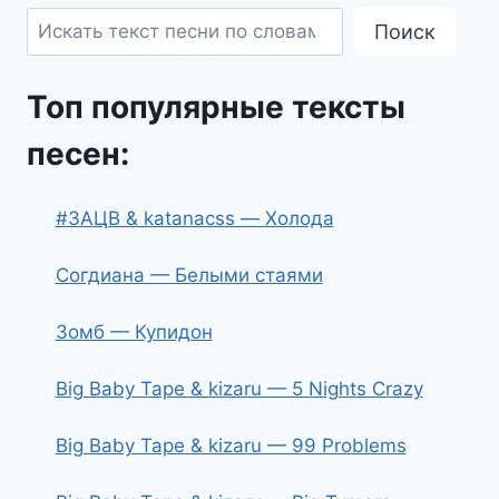
Поиск
Топ популярные тексты
песен:
#ЗАЦВ & katanacss — Холода
Согдиана — Белыми стаями
Зомб — Купидон
Big Baby Tape & kizaru — 5 Nights Crazy
Big Baby Tape & kizaru — 99 Problems