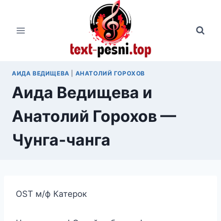
Перейти
к
содержимому
АИДА ВЕДИЩЕВА
|
АНАТОЛИЙ ГОРОХОВ
Аида Ведищева и
Анатолий Горохов —
Чунга-чанга
OST м/ф Катерок