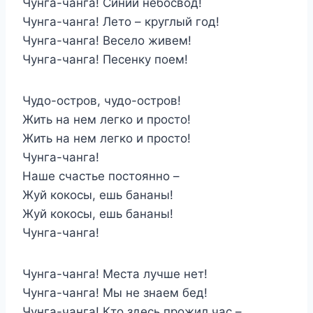
Чунга-чанга! Синий небосвод!
Чунга-чанга! Лето – круглый год!
Чунга-чанга! Весело живем!
Чунга-чанга! Песенку поем!
Чудо-остров, чудо-остров!
Жить на нем легко и просто!
Жить на нем легко и просто!
Чунга-чанга!
Наше счастье постоянно –
Жуй кокосы, ешь бананы!
Жуй кокосы, ешь бананы!
Чунга-чанга!
Чунга-чанга! Места лучше нет!
Чунга-чанга! Мы не знаем бед!
Чунга-чанга! Кто здесь прожил час –