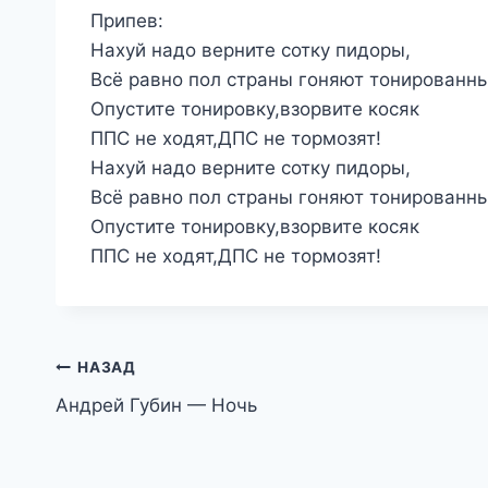
Припев:
Нахуй надо верните сотку пидоры,
Всё равно пол страны гоняют тонированны
Опустите тонировку,взорвите косяк
ППС не ходят,ДПС не тормозят!
Нахуй надо верните сотку пидоры,
Всё равно пол страны гоняют тонированны
Опустите тонировку,взорвите косяк
ППС не ходят,ДПС не тормозят!
Навигация
НАЗАД
Андрей Губин — Ночь
по
записям