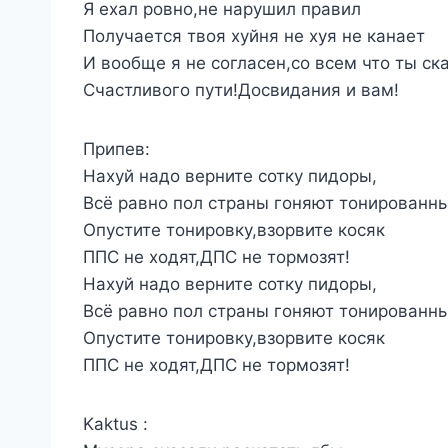
Я ехал ровно,не нарушил правил
Получается твоя хуйня не хуя не канает
И вообще я не согласен,со всем что ты ск
Счастливого пути!Досвидания и вам!
Припев:
Нахуй надо верните сотку пидоры,
Всё равно пол страны гоняют тонированны
Опустите тонировку,взорвите косяк
ППС не ходят,ДПС не тормозят!
Нахуй надо верните сотку пидоры,
Всё равно пол страны гоняют тонированны
Опустите тонировку,взорвите косяк
ППС не ходят,ДПС не тормозят!
Kaktus :