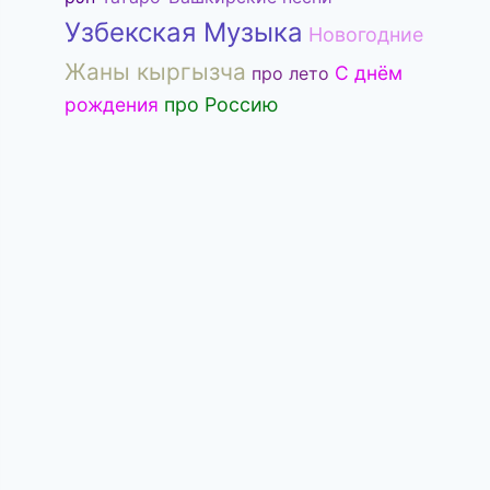
Узбекская Музыка
Новогодние
Жаны кыргызча
С днём
про лето
рождения
про Россию