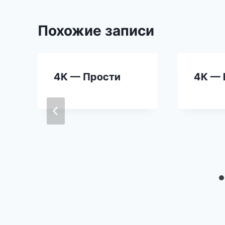
Похожие записи
а
4К — Прости
4К — 