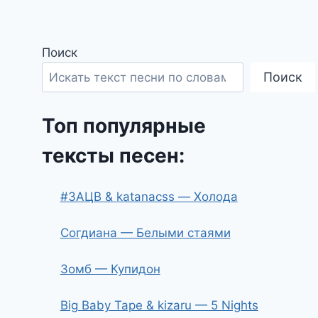
Поиск
Поиск
Топ популярные
тексты песен:
#ЗАЦВ & katanacss — Холода
Согдиана — Белыми стаями
Зомб — Купидон
Big Baby Tape & kizaru — 5 Nights