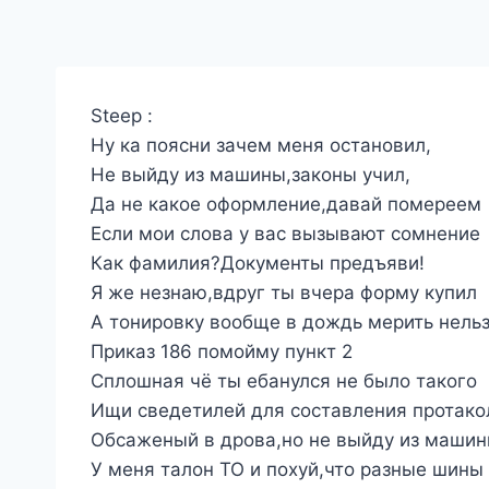
Steep :
Ну ка поясни зачем меня остановил,
Не выйду из машины,законы учил,
Да не какое оформление,давай помереем
Если мои слова у вас вызывают сомнение
Как фамилия?Документы предъяви!
Я же незнаю,вдруг ты вчера форму купил
А тонировку вообще в дождь мерить нель
Приказ 186 помойму пункт 2
Сплошная чё ты ебанулся не было такого
Ищи сведетилей для составления протако
Обсаженый в дрова,но не выйду из маши
У меня талон ТО и похуй,что разные шины