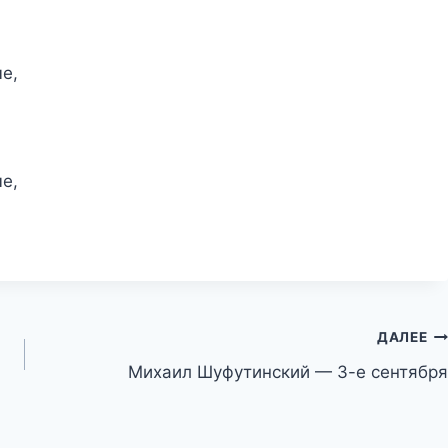
е,
е,
ДАЛЕЕ
Михаил Шуфутинский — 3-е сентября